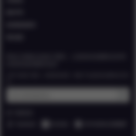
隐私声明
您的数据您拥有
网站地图
即刻订阅我们的电子通讯，让您轻松把握联合利华
饮食策划的最新动态!
立即订阅电子通讯，您将获得菜谱、餐饮产业趋势及免费样品等资
讯。
输入您的电邮地址
想了解更多
Facebook
YouTube
UFS MOBILE 应用程序