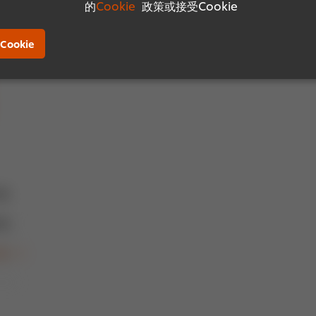
的
Cookie
政策或接受Cookie
Cookie
 克
 克
 克