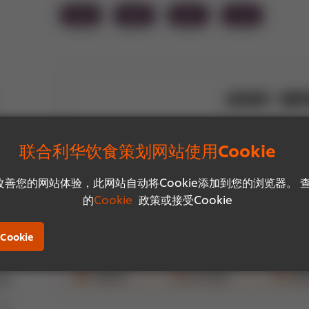
蔬菜
咸蛋
西式
主菜
成為第一個評
联合利华饮食策划网站使用Cookie
寫評
改善您的网站体验，此网站自动将Cookie添加到您的浏览器。 
的
Cookie
政策或接受Cookie
 克
Cookie
 克
下载PDF
打印页面
传送
 克
 个