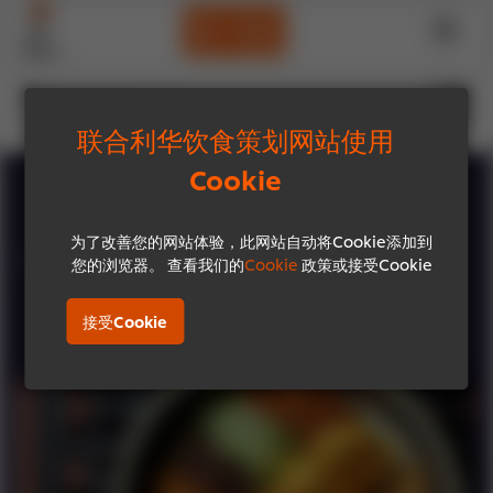
?
Menu
您在寻找什么？
联合利华饮食策划网站使用
Cookie
为了改善您的网站体验，此网站自动将Cookie添加到
食谱
您的浏览器。 查看我们的
Cookie
政策或接受Cookie
咸蛋干捞面
接受Cookie
没
寫評論
有
为
这
个