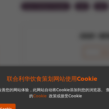
Knorr Chicken Powder
前菜
蔬菜
成為第一個評
寫評
联合利华饮食策划网站使用Cookie
 克
改善您的网站体验，此网站自动将Cookie添加到您的浏览器。 
 克
的
Cookie
政策或接受Cookie
下载PDF
打印页面
传送
Cookie