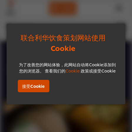
?
Menu
您在寻找什么？
联合利华饮食策划网站使用
Cookie
为了改善您的网站体验，此网站自动将Cookie添加到
食谱
您的浏览器。 查看我们的
Cookie
政策或接受Cookie
蘑菇卡布奇诺配松露芝士吐司
接受Cookie
没
寫評論
有
为
这
个