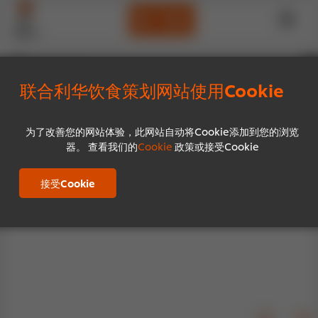
?
Menu
您在寻找什么？
联合利华饮食策划网站使用Cookie
为了改善您的网站体验，此网站自动将Cookie添加到您的浏览
器。 查看我们的
Cookie
政策或接受Cookie
The Vegetarian Butcher 植系肉
接受Cookie