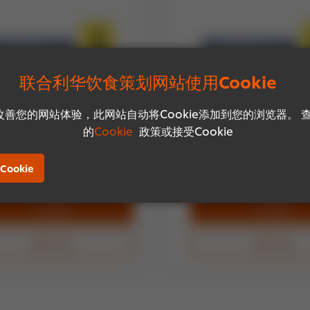
联合利华饮食策划网站使用Cookie
改善您的网站体验，此网站自动将Cookie添加到您的浏览器。 
的
Cookie
政策或接受Cookie
Cookie
马上购买
马上购买
如何订购
如何订购