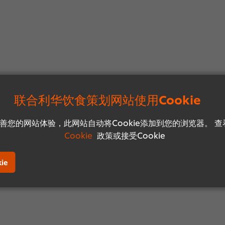
联合利华饮食策划网站使用Cookie
善您的网站体验，此网站自动将Cookie添加到您的浏览器。 查
Cookie
政策或接受Cookie
ie