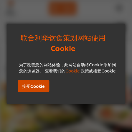
?
Menu
您在寻找什么？
联合利华饮食策划网站使用
Cookie
为了改善您的网站体验，此网站自动将Cookie添加到
宴会与自助餐
您的浏览器。 查看我们的
Cookie
政策或接受Cookie
接受Cookie