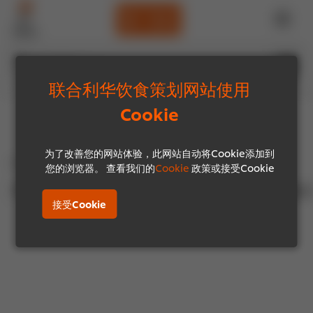
?
Menu
您在寻找什么？
联合利华饮食策划网站使用
Cookie
为了改善您的网站体验，此网站自动将Cookie添加到
联合利华饮食品
您的浏览器。 查看我们的
Cookie
政策或接受Cookie
Knorr Professional Rock Sugar Honey Sauc
接受Cookie